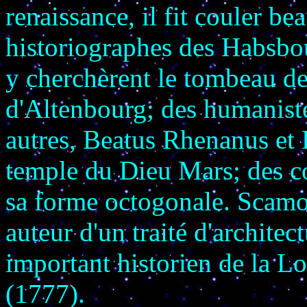
renaissance, il fit couler b
historiographes des Habsbou
y cherchèrent le tombeau d
d'Altenbourg; des humaniste
autres, Beatus Rhenanus et 
temple du Dieu Mars; des c
sa forme octogonale. Scamoz
auteur d'un traité d'archit
important historien de la Lo
(1777).