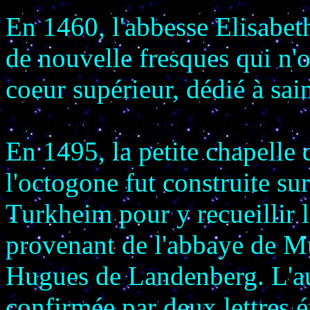
En 1460, l'abbesse Elisabeth
de nouvelle fresques qui n'o
coeur supérieur, dédié à sai
En 1495, la petite chapelle 
l'octogone fut construite su
Turkheim pour y recueillir l
provenant de l'abbaye de Mur
Hugues de Landenberg. L'aut
confirmée par deux lettres 