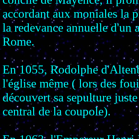
accordant aux moniales la p
la redevance annuelle d'un a
Rome.
En 1055, Rodolphe d'Altenb
l'église même ( lors des fou
découvert sa sepulture juste 
central de la coupole).