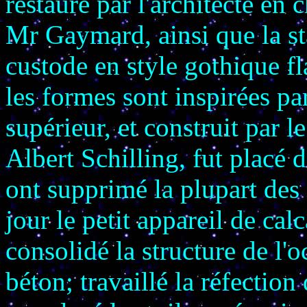
restauré par l'architecte e
Mr Gaymard, ainsi que la st
custode en style gothique f
les formes sont inspirées pa
supérieur, et construit par l
Albert Schilling, fut placé 
ont supprimé la plupart des 
jour le petit appareil de calc
consolidé la structure de l'
béton; travaillé la réfection