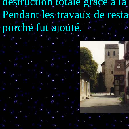
destruction totale grâce à la
Pendant les travaux de resta
porche fut ajouté.