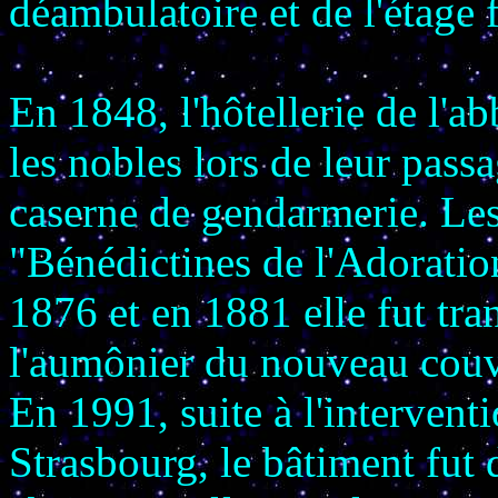
déambulatoire et de l'étage f
En 1848, l'hôtellerie de l'ab
les nobles lors de leur pas
caserne de gendarmerie. Le
"Bénédictines de l'Adoration
1876 et en 1881 elle fut tr
l'aumônier du nouveau couv
En 1991, suite à l'intervent
Strasbourg, le bâtiment fut