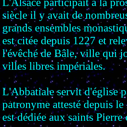
L'Alsace participait à la pr
siècle il y avait de nombreus
grands ensembles monastiqu
est citée depuis 1227 et re
l'évêché de Bâle, ville qui 
villes libres impériales.
L'Abbatiale servit d'église p
patronyme attesté depuis le 
est dédiée aux saints Pierre 