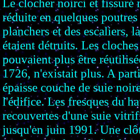
Le clocher noirci et fissuré
réduite en quelques poutres
planchers et des escaliers, l
étaient détruits. Les cloche
pouvaient plus être réutilis
1726, n'existait plus. A part
épaisse couche de suie noire
l'édifice. Les fresques du ha
recouvertes d'une suie vitrifi
jusqu'en juin 1991. Une clôtu