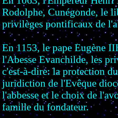
En 1063, l'Empereur Henri 
Rodolphe, Cunégonde, le libr
privilèges pontificaux de l'
En 1153, le pape Eugène III
l'Abesse Evanchilde, les pr
c'est-à-dire: la protection d
juridiction de l'Evêque diocé
l'abbesse et le choix de l'a
famille du fondateur.