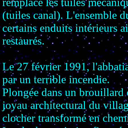
remplacé les tuiles mécaniq
(tuiles canal). L'ensemble du
certains enduits intérieurs a
restaurés.
Le 27 février 1991, l'abba
par un terrible incendie.
Plongée dans un brouillard 
joyau architectural du villa
clocher transformé en chem