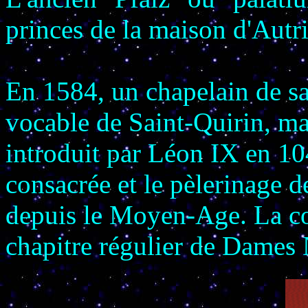
princes de la maison d'Autri
En 1584, un chapelain de sain
vocable de Saint-Quirin, mar
introduit par Léon IX en 10
consacrée et le pèlerinage d
depuis le Moyen-Age. La c
chapitre régulier de Dames 