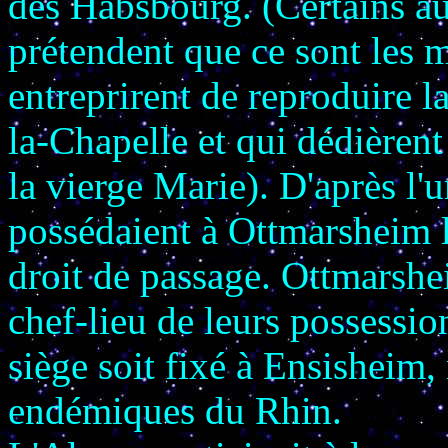
des Habsbourg. (Certains au
prétendent que ce sont les 
entreprirent de reproduire 
la-Chapelle et qui dédièrent
la vierge Marie). D'après l'
possédaient à Ottmarsheim la
droit de passage. Ottmarshe
chef-lieu de leurs possessio
siège soit fixé à Ensishei
endémiques du Rhin.