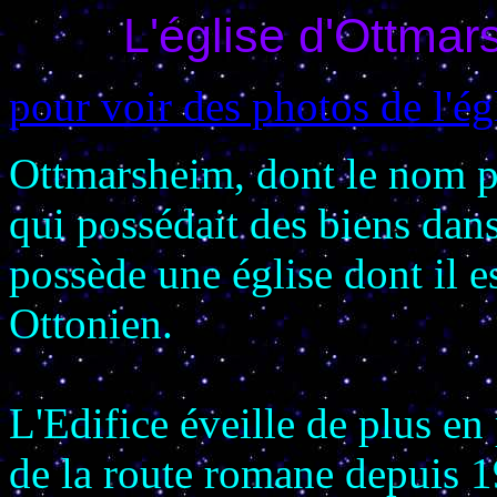
L'église d'Ottma
pour voir des photos de l'ég
Ottmarsheim, dont le nom p
qui possédait des biens dans
possède une église dont il es
Ottonien.
L'Edifice éveille de plus en p
de la route romane depuis 1