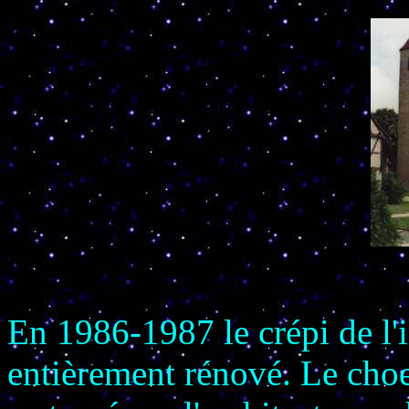
En 1986-1987 le crépi de l'in
entièrement rénové. Le choeu