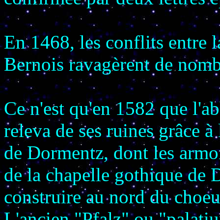
En 1468, les conflits entre 
Bernois ravagèrent de nomb
Ce n'est qu'en 1582 que l'a
releva de ses ruines grâce à
de Dormentz, dont les armoi
de la chapelle gothique de D
construire au nord du choeu
L'ancien "Pfalz" ou "palati