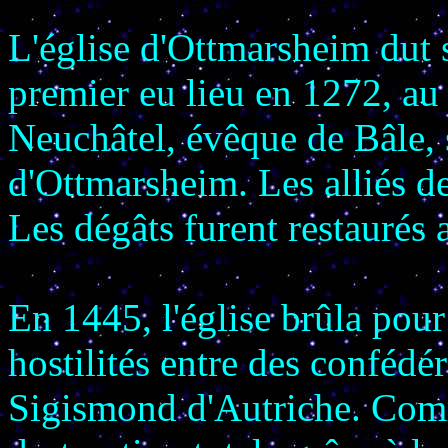
L'église d'Ottmarsheim dut s
premier eu lieu en 1272, au
Neuchâtel, évêque de Bâle, 
d'Ottmarsheim. Les alliés de
Les dégâts furent restaurés 
En 1445, l'église brûla pour
hostilités entre des confédér
Sigismond d'Autriche. Comm