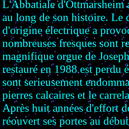
L'Abbatiale d'Ottmarsheim a
au long de son histoire. Le 
d'origine électrique a provo
nombreuses fresques sont re
magnifique orgue de Joseph
restauré en 1988 est perdu ét
sont serieusement endommagé
pierres calcaires et le carrel
Après huit années d'effort de
réouvert ses portes au début