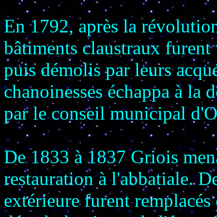
En 1792, après la révolution,
bâtiments claustraux furen
puis démolis par leurs acqu
chanoinesses échappa à la d
par le conseil municipal d'
De 1833 à 1837 Griois mena
restauration à l'abbatiale. 
extérieure furent remplacés 