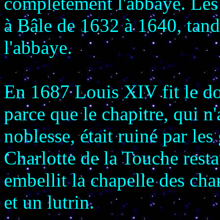
complètement l'abbaye. Les
à Bâle de 1632 à 1640, tandi
l'abbaye.
En 1687 Louis XIV fit le do
parce que le chapitre, qui n
noblesse, était ruiné par le
Charlotte de la Touche resta
embellit la chapelle des cha
et un lutrin.