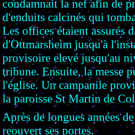
condamnait la nef afin de pr
d'enduits calcinés qui tomb
Les offices étaient assurés 
d'Ottmarsheim jusqu'à l'inst
provisoire elevé jusqu'au ni
tribune. Ensuite, la messe p
l'église. Un campanile provi
la paroisse St Martin de Colm
Après de longues années de r
reouvert ses portes.