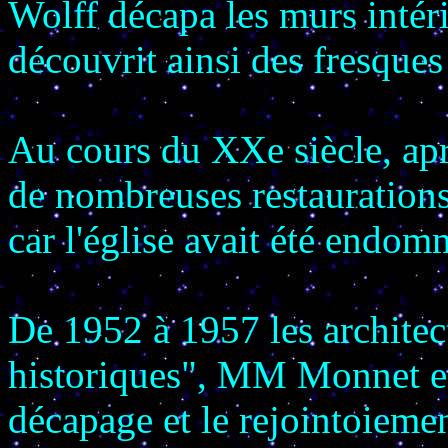
Wolff décapa les murs intér
découvrit ainsi des fresques
Au cours du XXe siècle, ap
de nombreuses restaurations
car l'église avait été endomm
De 1952 à 1957 les archite
historiques", MM Monnet et 
décapage et le rejointoieme