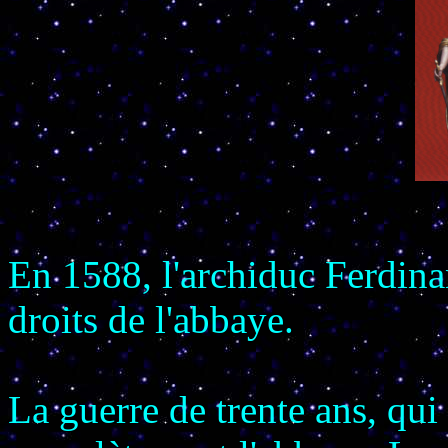
En 1588, l'archiduc Ferdinan
droits de l'abbaye.
La guerre de trente ans, qui