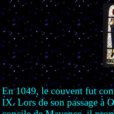
En 1049, le couvent fut con
IX. Lors de son passage à O
concile de Mayence, il pro