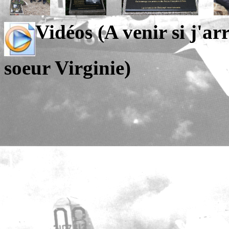
Vidéos (A venir si j'ar
soeur Virginie)