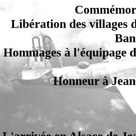
Commémora
Libération des villages
Ban
Hommages à l'équipage 
Honneur à Jean