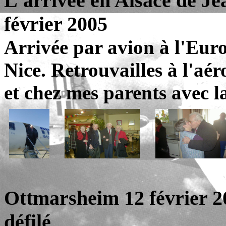
L'arrivée en Alsace de Je
février 2005
Arrivée par avion à l'Eur
Nice. Retrouvailles à l'a
et chez mes parents avec la
Ottmarsheim 12 février 
défilé