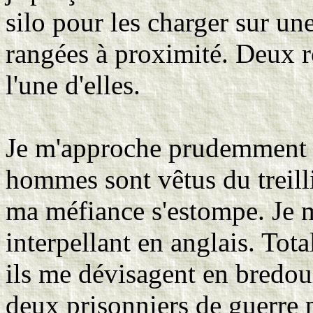
silo pour les charger sur u
rangées à proximité. Deux r
l'une d'elles.
Je m'approche prudemment e
hommes sont vêtus du treill
ma méfiance s'estompe. Je m
interpellant en anglais. Tot
ils me dévisagent en bredou
deux prisonniers de guerre p