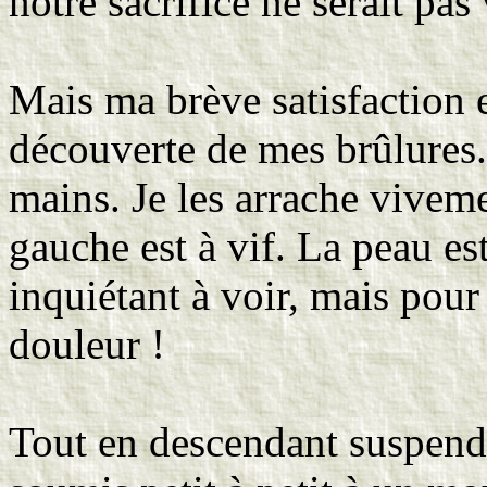
notre sacrifice ne serait pas 
Mais ma brève satisfaction e
découverte de mes brûlures
mains. Je les arrache vivem
gauche est à vif. La peau est
inquiétant à voir, mais pour 
douleur !
Tout en descendant suspendu