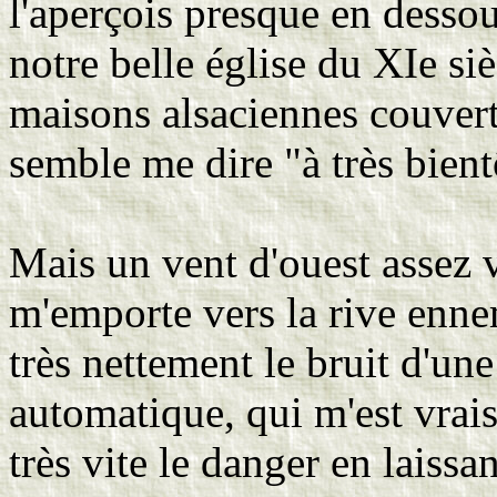
l'aperçois presque en desso
notre belle église du XIe si
maisons alsaciennes couvert
semble me dire "à très bient
Mais un vent d'ouest assez v
m'emporte vers la rive enn
très nettement le bruit d'un
automatique, qui m'est vrai
très vite le danger en laiss