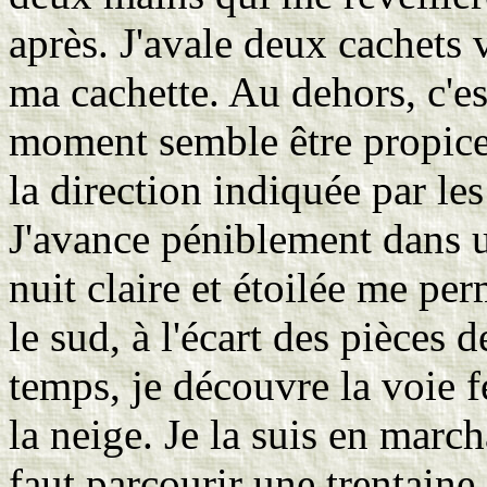
après. J'avale deux cachets 
ma cachette. Au dehors, c'est
moment semble être propice
la direction indiquée par le
J'avance péniblement dans 
nuit claire et étoilée me pe
le sud, à l'écart des pièces 
temps, je découvre la voie f
la neige. Je la suis en march
faut parcourir une trentain