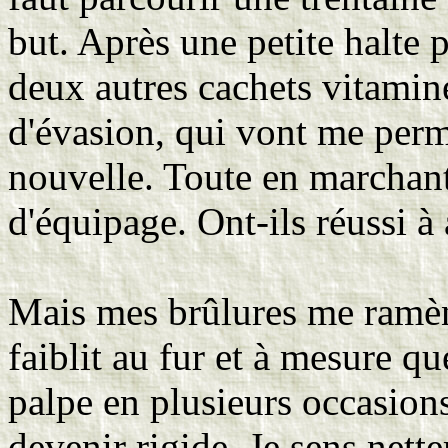
but. Après une petite halte 
deux autres cachets vitamin
d'évasion, qui vont me perm
nouvelle. Toute en marchan
d'équipage. Ont-ils réussi à 
Mais mes brûlures me ramène
faiblit au fur et à mesure q
palpe en plusieurs occasion
devenir rigide. Je sens net