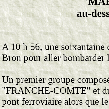
"MA
au-des
A 10 h 56, une soixantaine 
Bron pour aller bombarder 
Un premier groupe compos
"FRANCHE-COMTE" et du
pont ferroviaire alors que 