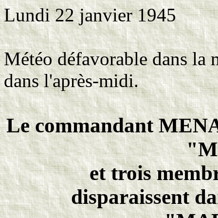
Lundi 22 janvier 1945
Météo défavorable dans la m
dans l'après-midi.
Le commandant MENAR
"M
et trois memb
disparaissent da