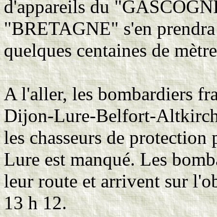
d'appareils du "GASCOGN
"BRETAGNE" s'en prendra a
quelques centaines de mètre
A l'aller, les bombardiers fr
Dijon-Lure-Belfort-Altkirc
les chasseurs de protection 
Lure est manqué. Les bomba
leur route et arrivent sur l'
13 h 12.