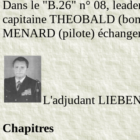
Dans le "B.26" n° 08, lead
capitaine THEOBALD (bomb
MENARD (pilote) échangent
L'adjudant LIEBEN
Chapitres