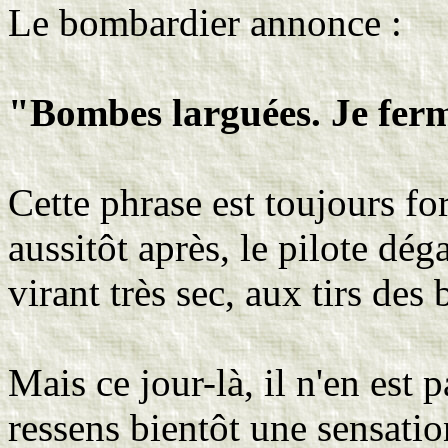
Le bombardier annonce :
"Bombes larguées. Je ferm
Cette phrase est toujours f
aussitôt après, le pilote dé
virant très sec, aux tirs des
Mais ce jour-là, il n'en est
ressens bientôt une sensatio