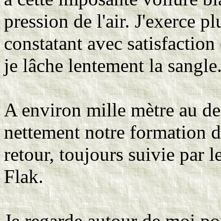
pression de l'air. J'exerce pl
constatant avec satisfaction
je lâche lentement la sangle
A environ mille mètre au des
nettement notre formation 
retour, toujours suivie par l
Flak.
Je regarde autour de moi po