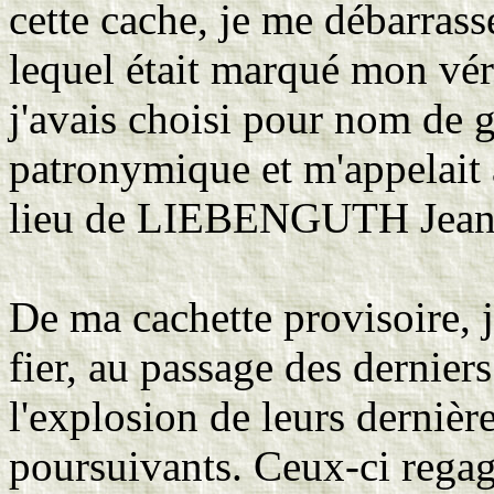
cette cache, je me débarras
lequel était marqué mon vér
j'avais choisi pour nom de 
patronymique et m'appelai
lieu de LIEBENGUTH Jean-
De ma cachette provisoire, j
fier, au passage des derniers
l'explosion de leurs derniè
poursuivants. Ceux-ci rega