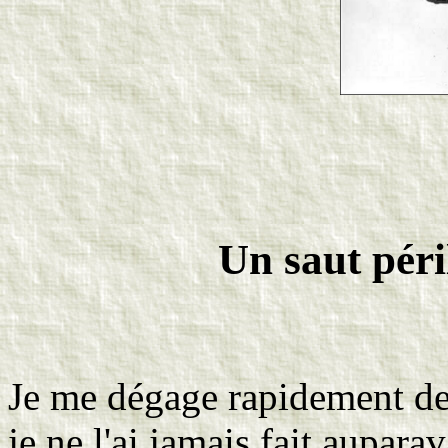
Un saut péri
Je me dégage rapidement de 
je ne l'ai jamais fait aupara