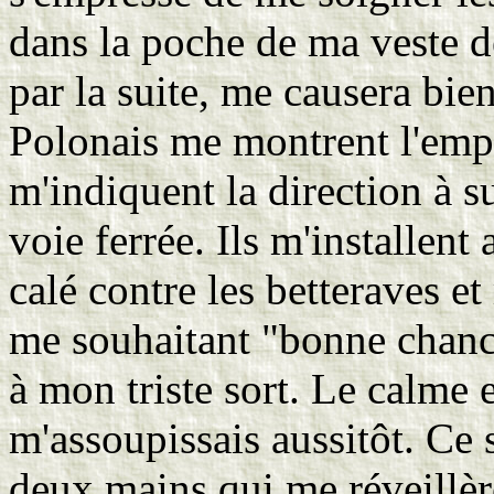
dans la poche de ma veste 
par la suite, me causera bie
Polonais me montrent l'empl
m'indiquent la direction à s
voie ferrée. Ils m'installent
calé contre les betteraves et
me souhaitant "bonne chanc
à mon triste sort. Le calme e
m'assoupissais aussitôt. Ce 
deux mains qui me réveillè