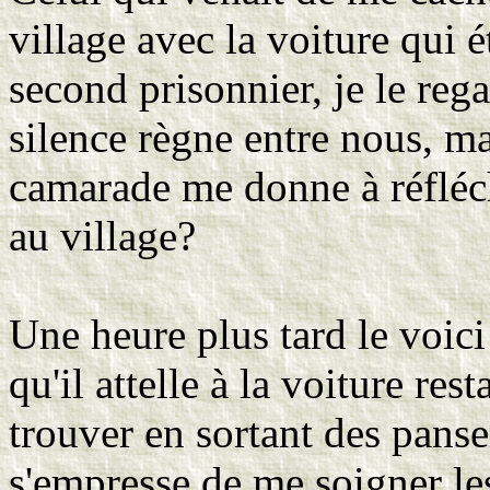
village avec la voiture qui é
second prisonnier, je le reg
silence règne entre nous, ma
camarade me donne à réfléch
au village?
Une heure plus tard le voic
qu'il attelle à la voiture res
trouver en sortant des pans
s'empresse de me soigner les