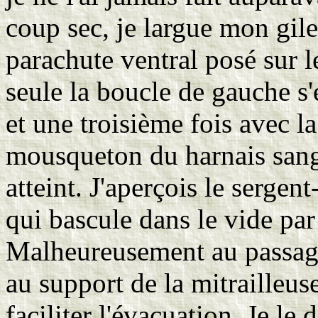
coup sec, je largue mon gile
parachute ventral posé sur l
seule la boucle de gauche s
et une troisième fois avec la
mousqueton du harnais sangl
atteint. J'aperçois le serge
qui bascule dans le vide par
Malheureusement au passage
au support de la mitrailleuse
faciliter l'évacuation. Je le