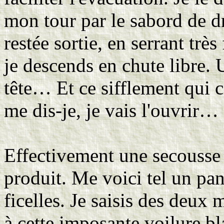
mon tour par le sabord de dro
restée sortie, en serrant tr
je descends en chute libre. 
tête… Et ce sifflement qui 
me dis-je, je vais l'ouvrir… 
Effectivement une secousse 
produit. Me voici tel un pan
ficelles. Je saisis des deux 
à cette imposante voilure bl