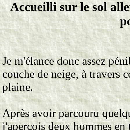
Accueilli sur le sol a
p
Je m'élance donc assez péni
couche de neige, à travers c
plaine.
Après avoir parcouru quelqu
j'aperçois deux hommes en tr